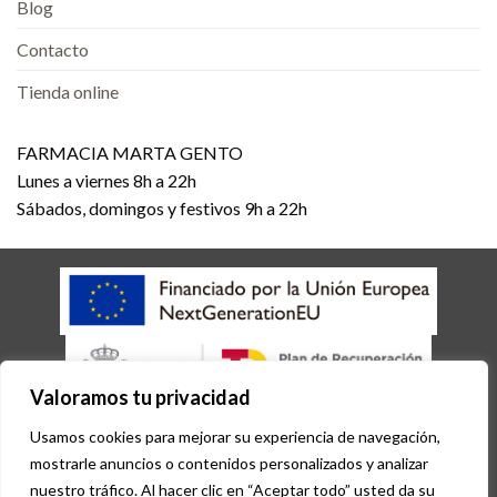
Blog
Contacto
Tienda online
FARMACIA MARTA GENTO
Lunes a viernes 8h a 22h
Sábados, domingos y festivos 9h a 22h
Valoramos tu privacidad
AVISO LEGAL
POLÍTICA DE COOKIES
POLÍTICA DE PRIVACIDAD
Usamos cookies para mejorar su experiencia de navegación,
ACCESIBILIDAD
mostrarle anuncios o contenidos personalizados y analizar
Copyright 2026 © Desarrollado por
Sisfarma
nuestro tráfico. Al hacer clic en “Aceptar todo” usted da su