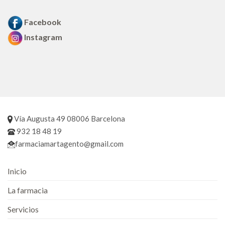
Facebook
Instagram
Vía Augusta 49 08006 Barcelona
932 18 48 19
farmaciamartagento@gmail.com
Inicio
La farmacia
Servicios