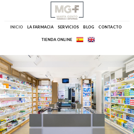
Skip
to
content
INICIO
LA FARMACIA
SERVICIOS
BLOG
CONTACTO
TIENDA ONLINE